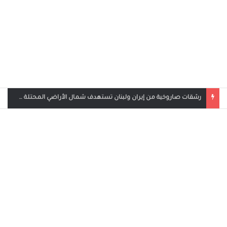
بث مباشر مباراة الأردن والإمارات في كأس العرب 2025