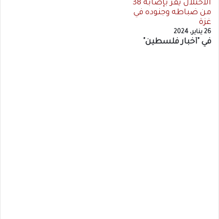
الاحتلال يقر بإصابة 38
من ضباطه وجنوده في
غزة
26 يناير، 2024
في "أخبار فلسطين"