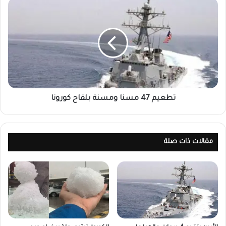
تطعيم 47 مسنا ومسنة بلقاح كورونا
مقالات ذات صلة