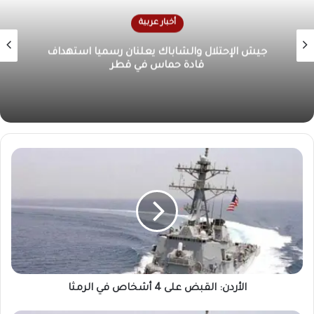
أخبار عربية
شهيدان في غارة لطيران الاحتلال على جنوب لبنان
الأردن: القبض على 4 أشخاص في الرمثا