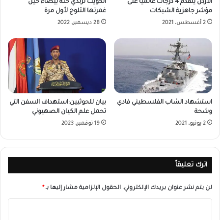
الأردن يتقدم 4 درجات عالميا على
الكويت ترتدي حلة بيضاء حين
مؤشر جاهزية الشبكات
غمرتها الثلوج لأول مرة
2 أغسطس، 2021
28 ديسمبر، 2022
استشهاد الشاب الفلسطيني فادي
بيان للحوثيين:استهداف السفن التي
وشحة
تحمل علم الكيان الصهيوني
2 يونيو، 2021
19 نوفمبر، 2023
اترك تعليقاً
لن يتم نشر عنوان بريدك الإلكتروني.
الحقول الإلزامية مشار إليها بـ
*
ا